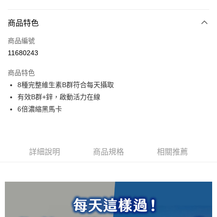
付款方式
商品特色
信用卡一次付款
商品編號
LINE Pay
11680243
Apple Pay
商品特色
街口支付
8種完整維生素B群符合每天攝取
有效B群+鋅，啟動活力在線
悠遊付
6倍濃縮黑馬卡
全盈+PAY
ATM付款
詳細說明
商品規格
相關推薦
貨到付款
運送方式
付款後全家取貨
每筆NT$60，滿NT$699(含以上)免運費