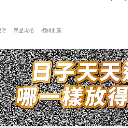
貨到付款
依成分找
運送方式
付款後全
說明
商品規格
相關推薦
每筆NT$6
付款後7-1
每筆NT$6
宅配
每筆NT$1
貨到付款
每筆NT$1