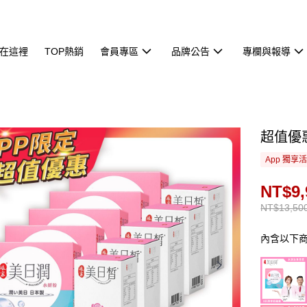
在這裡
TOP熱銷
會員專區
品牌公告
專欄與報導
超值優
App 獨享
NT$9,
NT$13,50
內含以下