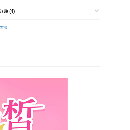
類 (4)
優惠
客服
產品
神經醯胺(賽洛美)
產品
穀胱甘肽
產品
玻尿酸(透明質酸鈉)
家取貨
0，滿NT$699(含以上)免運費
1取貨
0，滿NT$1,500(含以上)免運費