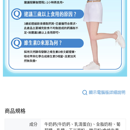
顯示電腦版詳細說明
商品規格
成分
牛奶鈣(牛奶鈣、乳清蛋白)、全脂奶粉、葡