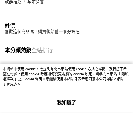
族群推薦
孕哺營養
評價
喜歡這個商品嗎？購買後給他一個好評吧
本分類熱銷
全站排行
本網站中使用 cookie，欲查詢有關本網站使用 cookie 方式之詳情，及若您不希
熱門標籤
望在電腦上使用 cookie 時應如何變更電腦的 cookie 設定，請參閱本網站「
隱私
權條款
」之 Cookie 聲明。您繼續使用本網站即表示您同意本公司得按本網站使
用條款之 Cookie 聲明使用 cookie。
了解更多 >
我知道了