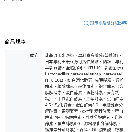
顯示電腦版詳細說明
商品規格
成分
非基改玉米澱粉、專利寡多醣(菊苣纖維)、
日本專利玉米來源可溶性纖維、糖粉、專利
半乳寡醣、全脂奶粉、NTU 101 乳酸菌粉 (
Lactobacillus paracasei subsp. paracasei
NTU 101)、綜合消化酵素 (麥芽糊精、澱粉
酵素、植酸酵素、糖化酵素、複合酵素（含
脂解酵素、蛋白酵素、澱粉酵素、麥芽糊
精）、中性蛋白酵素、鳳梨酵素、蛋白酵素
4.5、轉化酵素、蛋白酵素3.0、半纖維素分
解酵素、果膠酵素、α-半乳糖苷酵素、蛋白
酵素 AM、脂解酵素、胜肽分解酵素、乳糖
酵素、蛋白酵素6.0、澱粉糖化分解酵素、
纖維素分解酵素)、香料、DL-蘋果酸、檸檬