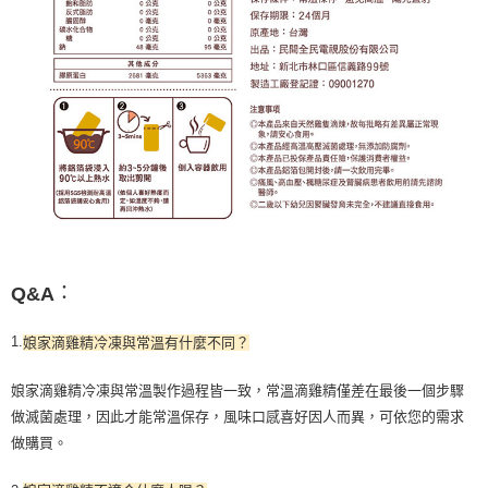
：
Q&A
1.
娘家滴雞精冷凍與常溫有什麼不同？
娘家滴雞精冷凍與常溫製作過程皆一致，常溫滴雞精僅差在最後一個步驟
做滅菌處理，因此才能常溫保存，風味口感喜好因人而異，可依您的需求
做購買。