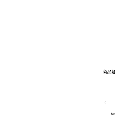
商品加
娘