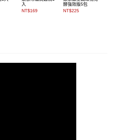
入
酵強效版5包
NT$169
NT$225
NT$199